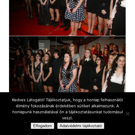
Kedves Látogató! Tájékoztatjuk, hogy a honlap felhasználói
élmény fokozásának érdekében sütiket alkalmazunk. A
honlapunk használatával ön a tájékoztatásunkat tudomásul
veszi.
Elfogadom
Adatvédelmi tájékoztató