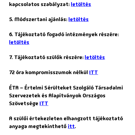
kapcsolatos szabályzat:
letöltés
5. Módszertani ajánlás:
letöltés
6. Tájékoztató fogadó intézmények részére:
letöltés
7. Tájékoztató szülők részére:
letöltés
72 óra kompromisszumok nélkül
ITT
ÉTA – Értelmi Sérülteket Szolgáló Társadalmi
Szervezetek és Alapítványok Országos
Szövetsége
ITT
A szülői értekezleten elhangzott tájékoztató
anyaga megtekinthető
itt
.