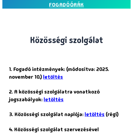
FOGADÓÓRÁK
Közösségi szolgálat
1. Fogadó intézmények: (módosítva: 2025.
november 10.)
letöltés
2. A közösségi szolgálatra vonatkozó
jogszabályok:
letöltés
3. Közösségi szolgálat naplója:
letöltés
(régi)
4. Közösségi szolgálat szervezésével