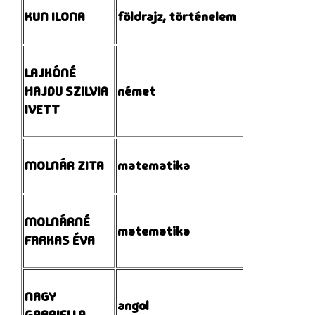
KUN ILONA
földrajz, történelem
LAJKÓNÉ
HAJDU SZILVIA
német
IVETT
MOLNÁR ZITA
matematika
MOLNÁRNÉ
matematika
FARKAS ÉVA
NAGY
angol