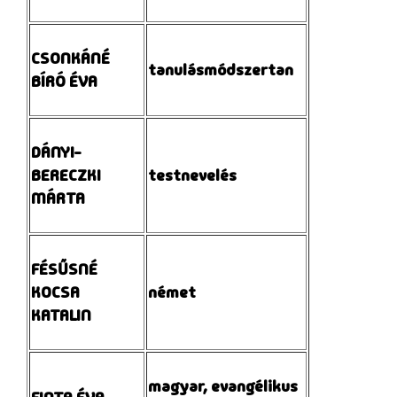
CSONKÁNÉ
tanulásmódszertan
BÍRÓ ÉVA
DÁNYI-
BERECZKI
testnevelés
MÁRTA
FÉSŰSNÉ
KOCSA
német
KATALIN
magyar, evangélikus