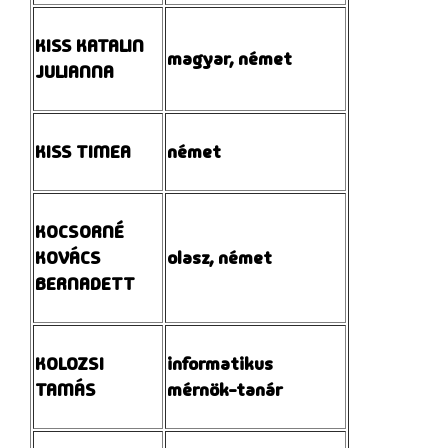
KISS KATALIN
magyar, német
JULIANNA
KISS TIMEA
német
KOCSORNÉ
KOVÁCS
olasz, német
BERNADETT
KOLOZSI
informatikus
TAMÁS
mérnök-tanár