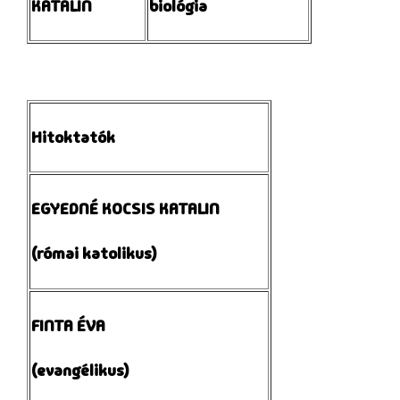
KATALIN
biológia
Hitoktatók
EGYEDNÉ KOCSIS KATALIN
(római katolikus)
FINTA ÉVA
(evangélikus)