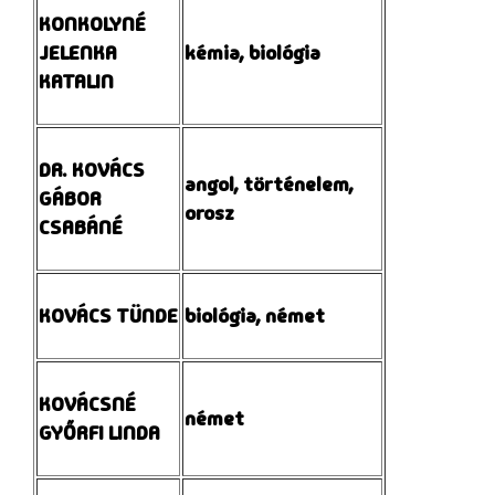
KONKOLYNÉ
JELENKA
kémia, biológia
KATALIN
DR. KOVÁCS
angol, történelem,
GÁBOR
orosz
CSABÁNÉ
KOVÁCS TÜNDE
biológia, német
KOVÁCSNÉ
német
GYŐRFI LINDA