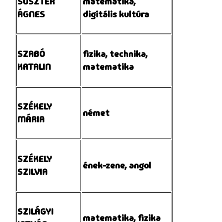
SUSZTER
matematika,
ÁGNES
digitális kultúra
SZABÓ
fizika, technika,
KATALIN
matematika
SZÉKELY
német
MÁRIA
SZÉKELY
ének-zene, angol
SZILVIA
SZILÁGYI
matematika, fizika