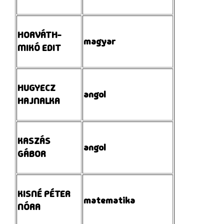
HORVÁTH-
magyar
MIKÓ EDIT
HUGYECZ
angol
HAJNALKA
KASZÁS
angol
GÁBOR
KISNÉ PÉTER
matematika
NÓRA