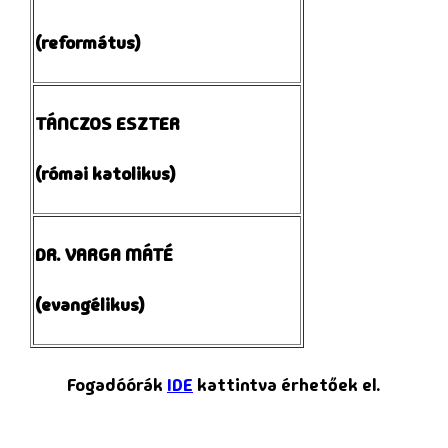
(református)
TÁNCZOS ESZTER
(római katolikus)
DR. VARGA MÁTÉ
(evangélikus)
Fogadóórák
IDE
kattintva érhetőek el.