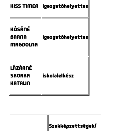
KISS TIMEA
igazgatóhelyettes
KÓSÁNÉ
BARNA
igazgatóhelyettes
MAGDOLNA
LÁZÁRNÉ
SKORKA
iskolalelkész
KATALIN
Szakképzettségek/