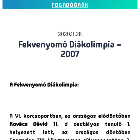
FOGADÓÓRÁK
2020.11.28.
Fekvenyomó Diákolimpia –
2007
A Fekvenyomó Diákolimpia:
A VI. korcsoportban, az országos elődöntőben
Kovács Dávid
11. d osztályos tanuló 1.
helyezett lett, az országos döntőben