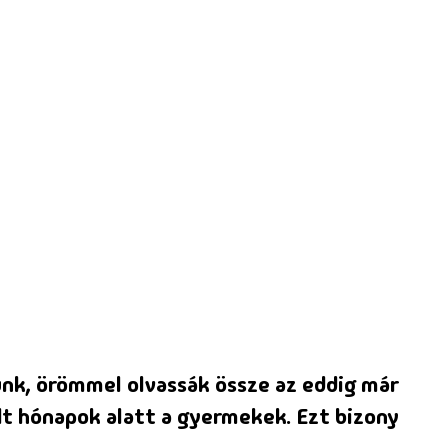
zünk, örömmel olvassák össze az eddig már
lt hónapok alatt a gyermekek. Ezt bizony