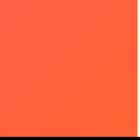
nos Iskola