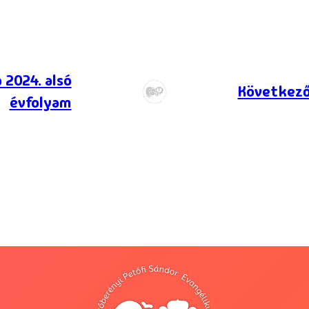
 2024. alsó
Következő
évfolyam