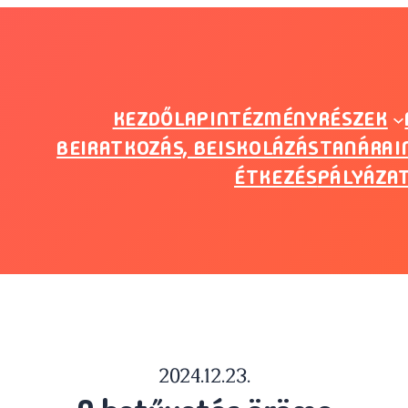
KEZDŐLAP
INTÉZMÉNYRÉSZEK
BEIRATKOZÁS, BEISKOLÁZÁS
TANÁRAI
ÉTKEZÉS
PÁLYÁZA
2024.12.23.